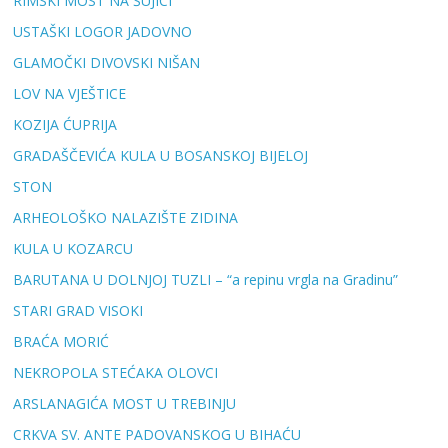
RIMSKI MOST NA ŠUJICI
USTAŠKI LOGOR JADOVNO
GLAMOČKI DIVOVSKI NIŠAN
LOV NA VJEŠTICE
KOZIJA ĆUPRIJA
GRADAŠČEVIĆA KULA U BOSANSKOJ BIJELOJ
STON
ARHEOLOŠKO NALAZIŠTE ZIDINA
KULA U KOZARCU
BARUTANA U DOLNJOJ TUZLI – “a repinu vrgla na Gradinu”
STARI GRAD VISOKI
BRAĆA MORIĆ
NEKROPOLA STEĆAKA OLOVCI
ARSLANAGIĆA MOST U TREBINJU
CRKVA SV. ANTE PADOVANSKOG U BIHAĆU