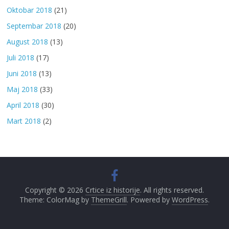
Oktobar 2018
(21)
Septembar 2018
(20)
August 2018
(13)
Juli 2018
(17)
Juni 2018
(13)
Maj 2018
(33)
April 2018
(30)
Mart 2018
(2)
Copyright © 2026
Crtice iz historije
. All rights reserved.
Theme: ColorMag by
ThemeGrill
. Powered by
WordPress
.