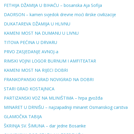
FETHIJA DŽAMIJA U BIHAĆU – bosanska Aja Sofija
DAORSON – kamen svjedok drevne moći ilirske civilizacije
DUKATAREVA DŽAMIJA U HLIVNU
KAMENI MOST NA DUMANU U LIVNU
TITOVA PEĆINA U DRVARU
PRVO ZASJEDANJE AVNOJ-a
RIMSKI VOJNI LOGOR BURNUM I AMFITEATAR
KAMENI MOST NA RIJECI DOBRI
FRANKOPANSKI GRAD NOVIGRAD NA DOBRI
STARI GRAD KOSTAJNICA
PARTIZANSKI VOZ NA MLINIŠTIMA – hrpa gvožđa
MINARET U DRNIŠU – najzapadniji minaret Osmanskog carstva
GLAMOČKA TABIJA
ŠKRINJA SV. ŠIMUNA – dar jedne Bosanke