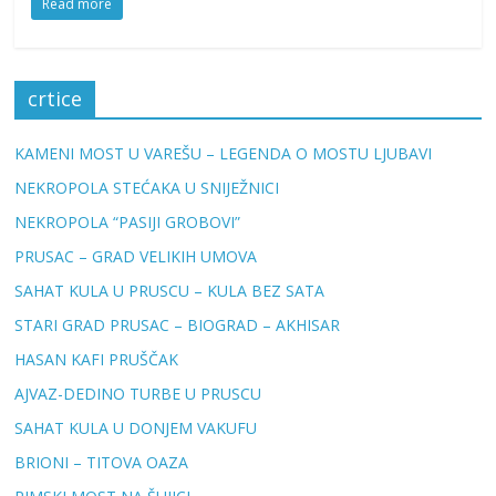
Read more
crtice
KAMENI MOST U VAREŠU – LEGENDA O MOSTU LJUBAVI
NEKROPOLA STEĆAKA U SNIJEŽNICI
NEKROPOLA “PASIJI GROBOVI”
PRUSAC – GRAD VELIKIH UMOVA
SAHAT KULA U PRUSCU – KULA BEZ SATA
STARI GRAD PRUSAC – BIOGRAD – AKHISAR
HASAN KAFI PRUŠČAK
AJVAZ-DEDINO TURBE U PRUSCU
SAHAT KULA U DONJEM VAKUFU
BRIONI – TITOVA OAZA