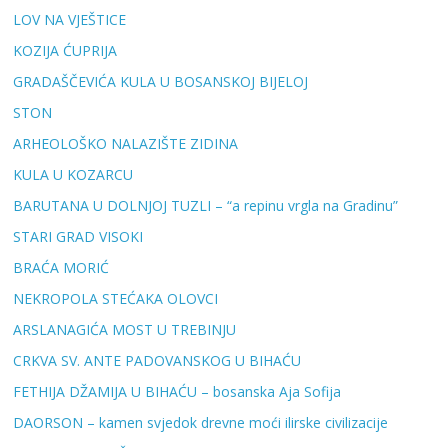
LOV NA VJEŠTICE
KOZIJA ĆUPRIJA
GRADAŠČEVIĆA KULA U BOSANSKOJ BIJELOJ
STON
ARHEOLOŠKO NALAZIŠTE ZIDINA
KULA U KOZARCU
BARUTANA U DOLNJOJ TUZLI – “a repinu vrgla na Gradinu”
STARI GRAD VISOKI
BRAĆA MORIĆ
NEKROPOLA STEĆAKA OLOVCI
ARSLANAGIĆA MOST U TREBINJU
CRKVA SV. ANTE PADOVANSKOG U BIHAĆU
FETHIJA DŽAMIJA U BIHAĆU – bosanska Aja Sofija
DAORSON – kamen svjedok drevne moći ilirske civilizacije