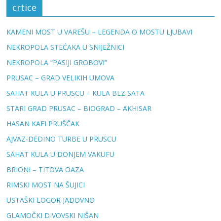
crtice
KAMENI MOST U VAREŠU – LEGENDA O MOSTU LJUBAVI
NEKROPOLA STEĆAKA U SNIJEŽNICI
NEKROPOLA “PASIJI GROBOVI”
PRUSAC – GRAD VELIKIH UMOVA
SAHAT KULA U PRUSCU – KULA BEZ SATA
STARI GRAD PRUSAC – BIOGRAD – AKHISAR
HASAN KAFI PRUŠČAK
AJVAZ-DEDINO TURBE U PRUSCU
SAHAT KULA U DONJEM VAKUFU
BRIONI – TITOVA OAZA
RIMSKI MOST NA ŠUJICI
USTAŠKI LOGOR JADOVNO
GLAMOČKI DIVOVSKI NIŠAN