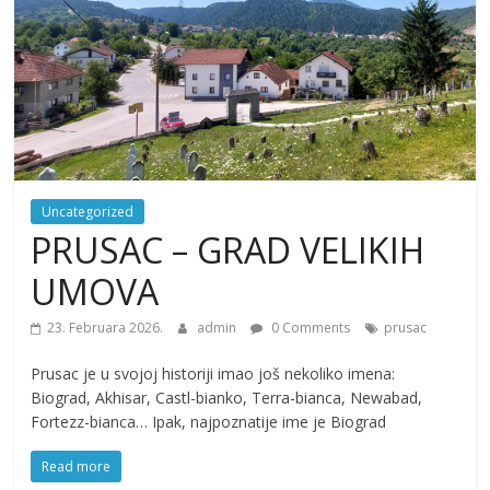
Uncategorized
PRUSAC – GRAD VELIKIH
UMOVA
23. Februara 2026.
admin
0 Comments
prusac
Prusac je u svojoj historiji imao još nekoliko imena:
Biograd, Akhisar, Castl-bianko, Terra-bianca, Newabad,
Fortezz-bianca… Ipak, najpoznatije ime je Biograd
Read more