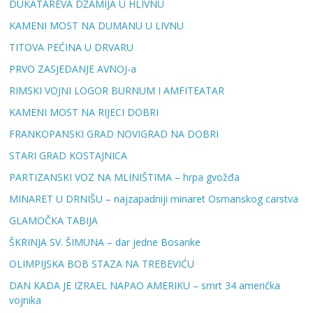
DUKATAREVA DŽAMIJA U HLIVNU
KAMENI MOST NA DUMANU U LIVNU
TITOVA PEĆINA U DRVARU
PRVO ZASJEDANJE AVNOJ-a
RIMSKI VOJNI LOGOR BURNUM I AMFITEATAR
KAMENI MOST NA RIJECI DOBRI
FRANKOPANSKI GRAD NOVIGRAD NA DOBRI
STARI GRAD KOSTAJNICA
PARTIZANSKI VOZ NA MLINIŠTIMA – hrpa gvožđa
MINARET U DRNIŠU – najzapadniji minaret Osmanskog carstva
GLAMOČKA TABIJA
ŠKRINJA SV. ŠIMUNA – dar jedne Bosanke
OLIMPIJSKA BOB STAZA NA TREBEVIĆU
DAN KADA JE IZRAEL NAPAO AMERIKU – smrt 34 američka
vojnika