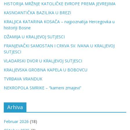
HISTORIJA MRŽNJE KATOLIČKE EVROPE PREMA JEVREJIMA
KASNOANTIČKA BAZILIKA U BREZI
KRALJICA KATARINA KOSAČA – najpoznatija Hercegovka u
historiji Bosne
DŽAMIJA U KRALJEVOJ SUTJESCI
FRANJEVAČKI SAMOSTAN I CRKVA SV. IVANA U KRALJEVOJ
SUTJESCI
VLADARSKI DVOR U KRALJEVOJ SUTJESCI
KRALJEVSKA GROBNA KAPELA U BOBOVCU
TVRĐAVA VRANDUK
NEKROPOLA SMRIKE – “kameni zmajevi”
Arhiva
Februar 2026
(18)