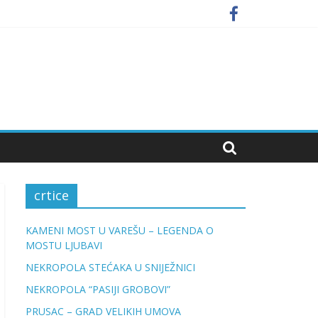
crtice
KAMENI MOST U VAREŠU – LEGENDA O
MOSTU LJUBAVI
NEKROPOLA STEĆAKA U SNIJEŽNICI
NEKROPOLA “PASIJI GROBOVI”
PRUSAC – GRAD VELIKIH UMOVA