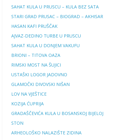
SAHAT KULA U PRUSCU – KULA BEZ SATA
STARI GRAD PRUSAC – BIOGRAD – AKHISAR
HASAN KAFI PRUŠČAK
AJVAZ-DEDINO TURBE U PRUSCU
SAHAT KULA U DONJEM VAKUFU
BRIONI – TITOVA OAZA
RIMSKI MOST NA ŠUJICI
USTAŠKI LOGOR JADOVNO
GLAMOČKI DIVOVSKI NIŠAN
LOV NA VJEŠTICE
KOZIJA ĆUPRIJA
GRADAŠČEVIĆA KULA U BOSANSKOJ BIJELOJ
STON
ARHEOLOŠKO NALAZIŠTE ZIDINA