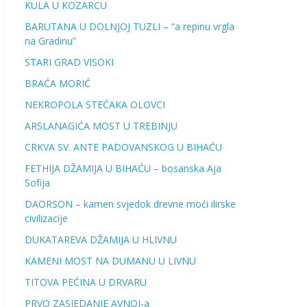
KULA U KOZARCU
BARUTANA U DOLNJOJ TUZLI – “a repinu vrgla
na Gradinu”
STARI GRAD VISOKI
BRAĆA MORIĆ
NEKROPOLA STEĆAKA OLOVCI
ARSLANAGIĆA MOST U TREBINJU
CRKVA SV. ANTE PADOVANSKOG U BIHAĆU
FETHIJA DŽAMIJA U BIHAĆU – bosanska Aja
Sofija
DAORSON – kamen svjedok drevne moći ilirske
civilizacije
DUKATAREVA DŽAMIJA U HLIVNU
KAMENI MOST NA DUMANU U LIVNU
TITOVA PEĆINA U DRVARU
PRVO ZASJEDANJE AVNOJ-a