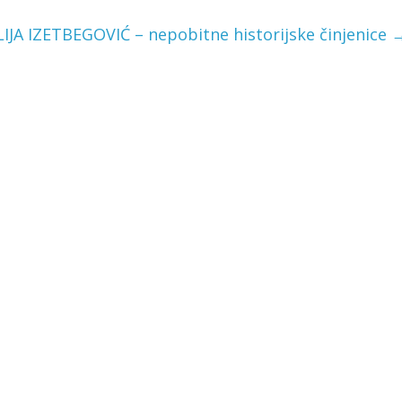
LIJA IZETBEGOVIĆ – nepobitne historijske činjenice