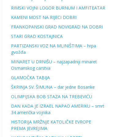
RIMSKI VOJNI LOGOR BURNUM I AMFITEATAR
KAMENI MOST NA RIJECI DOBRI
FRANKOPANSKI GRAD NOVIGRAD NA DOBRI
STARI GRAD KOSTAJNICA
PARTIZANSKI VOZ NA MLINIŠTIMA – hrpa
gvožđa
MINARET U DRNIŠU – najzapadniji minaret
Osmanskog carstva
GLAMOČKA TABIJA
ŠKRINJA SV. ŠIMUNA – dar jedne Bosanke
OLIMPIJSKA BOB STAZA NA TREBEVIĆU
DAN KADA JE IZRAEL NAPAO AMERIKU – smrt
34 američka vojnika
HISTORIJA MRŽNJE KATOLIČKE EVROPE
PREMA JEVREJIMA