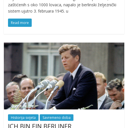
zaštićenih s oko 1000 lovaca, napalo je berlinski željeznički
sistem ujutro 3. februara 1945. u
Read more
Historija svijeta
Savremeno doba
ICH BIN EIN BERLINER