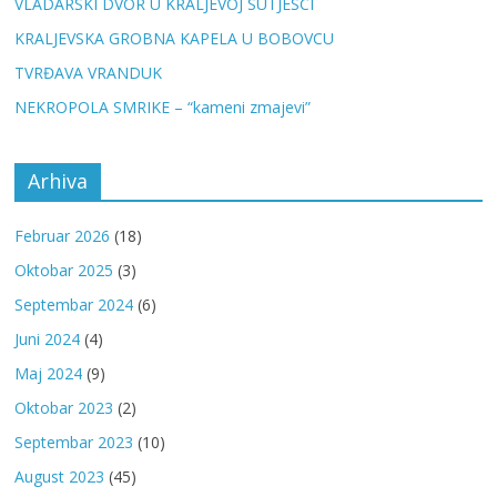
VLADARSKI DVOR U KRALJEVOJ SUTJESCI
KRALJEVSKA GROBNA KAPELA U BOBOVCU
TVRĐAVA VRANDUK
NEKROPOLA SMRIKE – “kameni zmajevi”
Arhiva
Februar 2026
(18)
Oktobar 2025
(3)
Septembar 2024
(6)
Juni 2024
(4)
Maj 2024
(9)
Oktobar 2023
(2)
Septembar 2023
(10)
August 2023
(45)