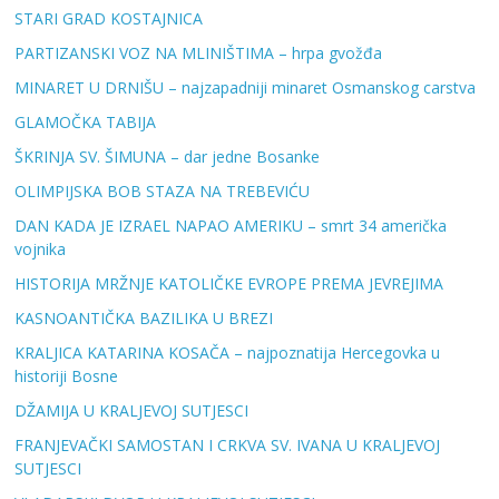
STARI GRAD KOSTAJNICA
PARTIZANSKI VOZ NA MLINIŠTIMA – hrpa gvožđa
MINARET U DRNIŠU – najzapadniji minaret Osmanskog carstva
GLAMOČKA TABIJA
ŠKRINJA SV. ŠIMUNA – dar jedne Bosanke
OLIMPIJSKA BOB STAZA NA TREBEVIĆU
DAN KADA JE IZRAEL NAPAO AMERIKU – smrt 34 američka
vojnika
HISTORIJA MRŽNJE KATOLIČKE EVROPE PREMA JEVREJIMA
KASNOANTIČKA BAZILIKA U BREZI
KRALJICA KATARINA KOSAČA – najpoznatija Hercegovka u
historiji Bosne
DŽAMIJA U KRALJEVOJ SUTJESCI
FRANJEVAČKI SAMOSTAN I CRKVA SV. IVANA U KRALJEVOJ
SUTJESCI