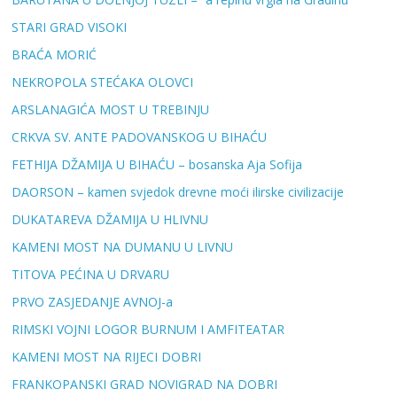
STARI GRAD VISOKI
BRAĆA MORIĆ
NEKROPOLA STEĆAKA OLOVCI
ARSLANAGIĆA MOST U TREBINJU
CRKVA SV. ANTE PADOVANSKOG U BIHAĆU
FETHIJA DŽAMIJA U BIHAĆU – bosanska Aja Sofija
DAORSON – kamen svjedok drevne moći ilirske civilizacije
DUKATAREVA DŽAMIJA U HLIVNU
KAMENI MOST NA DUMANU U LIVNU
TITOVA PEĆINA U DRVARU
PRVO ZASJEDANJE AVNOJ-a
RIMSKI VOJNI LOGOR BURNUM I AMFITEATAR
KAMENI MOST NA RIJECI DOBRI
FRANKOPANSKI GRAD NOVIGRAD NA DOBRI