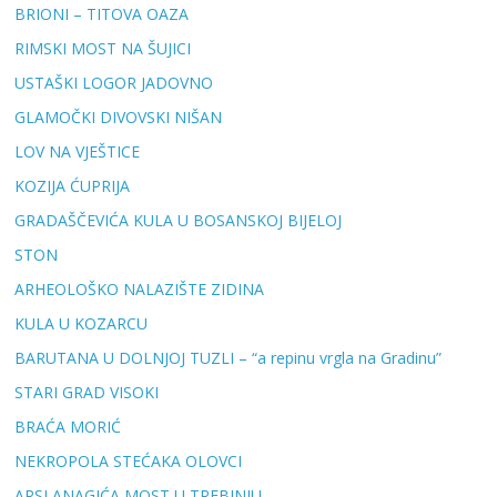
BRIONI – TITOVA OAZA
RIMSKI MOST NA ŠUJICI
USTAŠKI LOGOR JADOVNO
GLAMOČKI DIVOVSKI NIŠAN
LOV NA VJEŠTICE
KOZIJA ĆUPRIJA
GRADAŠČEVIĆA KULA U BOSANSKOJ BIJELOJ
STON
ARHEOLOŠKO NALAZIŠTE ZIDINA
KULA U KOZARCU
BARUTANA U DOLNJOJ TUZLI – “a repinu vrgla na Gradinu”
STARI GRAD VISOKI
BRAĆA MORIĆ
NEKROPOLA STEĆAKA OLOVCI
ARSLANAGIĆA MOST U TREBINJU