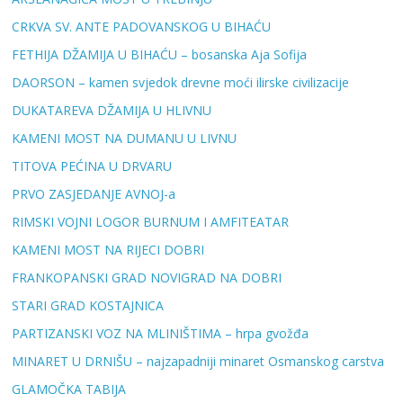
CRKVA SV. ANTE PADOVANSKOG U BIHAĆU
FETHIJA DŽAMIJA U BIHAĆU – bosanska Aja Sofija
DAORSON – kamen svjedok drevne moći ilirske civilizacije
DUKATAREVA DŽAMIJA U HLIVNU
KAMENI MOST NA DUMANU U LIVNU
TITOVA PEĆINA U DRVARU
PRVO ZASJEDANJE AVNOJ-a
RIMSKI VOJNI LOGOR BURNUM I AMFITEATAR
KAMENI MOST NA RIJECI DOBRI
FRANKOPANSKI GRAD NOVIGRAD NA DOBRI
STARI GRAD KOSTAJNICA
PARTIZANSKI VOZ NA MLINIŠTIMA – hrpa gvožđa
MINARET U DRNIŠU – najzapadniji minaret Osmanskog carstva
GLAMOČKA TABIJA