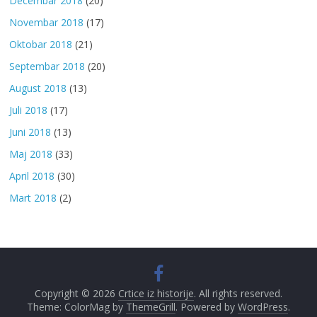
Decembar 2018
(20)
Novembar 2018
(17)
Oktobar 2018
(21)
Septembar 2018
(20)
August 2018
(13)
Juli 2018
(17)
Juni 2018
(13)
Maj 2018
(33)
April 2018
(30)
Mart 2018
(2)
Copyright © 2026
Crtice iz historije
. All rights reserved.
Theme: ColorMag by
ThemeGrill
. Powered by
WordPress
.