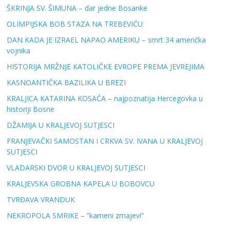
ŠKRINJA SV. ŠIMUNA – dar jedne Bosanke
OLIMPIJSKA BOB STAZA NA TREBEVIĆU
DAN KADA JE IZRAEL NAPAO AMERIKU – smrt 34 američka
vojnika
HISTORIJA MRŽNJE KATOLIČKE EVROPE PREMA JEVREJIMA
KASNOANTIČKA BAZILIKA U BREZI
KRALJICA KATARINA KOSAČA – najpoznatija Hercegovka u
historiji Bosne
DŽAMIJA U KRALJEVOJ SUTJESCI
FRANJEVAČKI SAMOSTAN I CRKVA SV. IVANA U KRALJEVOJ
SUTJESCI
VLADARSKI DVOR U KRALJEVOJ SUTJESCI
KRALJEVSKA GROBNA KAPELA U BOBOVCU
TVRĐAVA VRANDUK
NEKROPOLA SMRIKE – “kameni zmajevi”