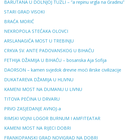
BARUTANA U DOLNJOJ TUZLI – “a repinu vrgla na Gradinu”
STARI GRAD VISOKI
BRAĆA MORIĆ
NEKROPOLA STEĆAKA OLOVCI
ARSLANAGIĆA MOST U TREBINJU
CRKVA SV. ANTE PADOVANSKOG U BIHAĆU
FETHIJA DŽAMIJA U BIHAĆU – bosanska Aja Sofija
DAORSON – kamen svjedok drevne moći ilirske civilizacije
DUKATAREVA DŽAMIJA U HLIVNU
KAMENI MOST NA DUMANU U LIVNU
TITOVA PEĆINA U DRVARU
PRVO ZASJEDANJE AVNOJ-a
RIMSKI VOJNI LOGOR BURNUM I AMFITEATAR
KAMENI MOST NA RIJECI DOBRI
FRANKOPANSKI GRAD NOVIGRAD NA DOBRI