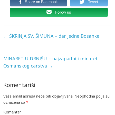
Share on Facebook
Tweet
Follow us
←
ŠKRINJA SV. ŠIMUNA – dar jedne Bosanke
MINARET U DRNIŠU – najzapadniji minaret
Osmanskog carstva
→
Komentariši
Vaša email adresa neće biti objavljivana.
Neophodna polja su
označena sa
*
Komentar