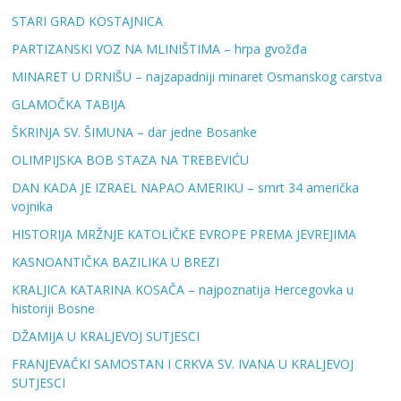
STARI GRAD KOSTAJNICA
PARTIZANSKI VOZ NA MLINIŠTIMA – hrpa gvožđa
MINARET U DRNIŠU – najzapadniji minaret Osmanskog carstva
GLAMOČKA TABIJA
ŠKRINJA SV. ŠIMUNA – dar jedne Bosanke
OLIMPIJSKA BOB STAZA NA TREBEVIĆU
DAN KADA JE IZRAEL NAPAO AMERIKU – smrt 34 američka
vojnika
HISTORIJA MRŽNJE KATOLIČKE EVROPE PREMA JEVREJIMA
KASNOANTIČKA BAZILIKA U BREZI
KRALJICA KATARINA KOSAČA – najpoznatija Hercegovka u
historiji Bosne
DŽAMIJA U KRALJEVOJ SUTJESCI
FRANJEVAČKI SAMOSTAN I CRKVA SV. IVANA U KRALJEVOJ
SUTJESCI