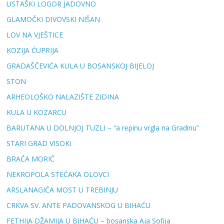
USTAŠKI LOGOR JADOVNO
GLAMOČKI DIVOVSKI NIŠAN
LOV NA VJEŠTICE
KOZIJA ĆUPRIJA
GRADAŠČEVIĆA KULA U BOSANSKOJ BIJELOJ
STON
ARHEOLOŠKO NALAZIŠTE ZIDINA
KULA U KOZARCU
BARUTANA U DOLNJOJ TUZLI – “a repinu vrgla na Gradinu”
STARI GRAD VISOKI
BRAĆA MORIĆ
NEKROPOLA STEĆAKA OLOVCI
ARSLANAGIĆA MOST U TREBINJU
CRKVA SV. ANTE PADOVANSKOG U BIHAĆU
FETHIJA DŽAMIJA U BIHAĆU – bosanska Aja Sofija