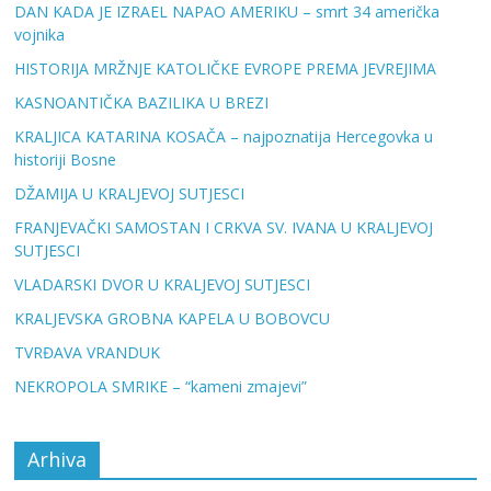
DAN KADA JE IZRAEL NAPAO AMERIKU – smrt 34 američka
vojnika
HISTORIJA MRŽNJE KATOLIČKE EVROPE PREMA JEVREJIMA
KASNOANTIČKA BAZILIKA U BREZI
KRALJICA KATARINA KOSAČA – najpoznatija Hercegovka u
historiji Bosne
DŽAMIJA U KRALJEVOJ SUTJESCI
FRANJEVAČKI SAMOSTAN I CRKVA SV. IVANA U KRALJEVOJ
SUTJESCI
VLADARSKI DVOR U KRALJEVOJ SUTJESCI
KRALJEVSKA GROBNA KAPELA U BOBOVCU
TVRĐAVA VRANDUK
NEKROPOLA SMRIKE – “kameni zmajevi”
Arhiva