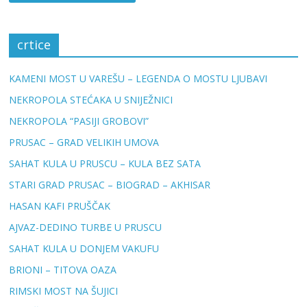
crtice
KAMENI MOST U VAREŠU – LEGENDA O MOSTU LJUBAVI
NEKROPOLA STEĆAKA U SNIJEŽNICI
NEKROPOLA “PASIJI GROBOVI”
PRUSAC – GRAD VELIKIH UMOVA
SAHAT KULA U PRUSCU – KULA BEZ SATA
STARI GRAD PRUSAC – BIOGRAD – AKHISAR
HASAN KAFI PRUŠČAK
AJVAZ-DEDINO TURBE U PRUSCU
SAHAT KULA U DONJEM VAKUFU
BRIONI – TITOVA OAZA
RIMSKI MOST NA ŠUJICI