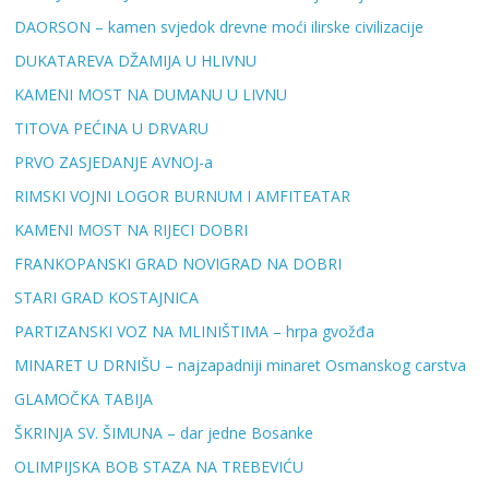
DAORSON – kamen svjedok drevne moći ilirske civilizacije
DUKATAREVA DŽAMIJA U HLIVNU
KAMENI MOST NA DUMANU U LIVNU
TITOVA PEĆINA U DRVARU
PRVO ZASJEDANJE AVNOJ-a
RIMSKI VOJNI LOGOR BURNUM I AMFITEATAR
KAMENI MOST NA RIJECI DOBRI
FRANKOPANSKI GRAD NOVIGRAD NA DOBRI
STARI GRAD KOSTAJNICA
PARTIZANSKI VOZ NA MLINIŠTIMA – hrpa gvožđa
MINARET U DRNIŠU – najzapadniji minaret Osmanskog carstva
GLAMOČKA TABIJA
ŠKRINJA SV. ŠIMUNA – dar jedne Bosanke
OLIMPIJSKA BOB STAZA NA TREBEVIĆU