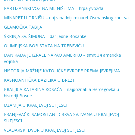
PARTIZANSKI VOZ NA MLINIŠTIMA – hrpa gvožđa
MINARET U DRNIŠU – najzapadniji minaret Osmanskog carstva
GLAMOČKA TABIJA
ŠKRINJA SV. ŠIMUNA – dar jedne Bosanke
OLIMPIJSKA BOB STAZA NA TREBEVIĆU
DAN KADA JE IZRAEL NAPAO AMERIKU – smrt 34 američka
vojnika
HISTORIJA MRŽNJE KATOLIČKE EVROPE PREMA JEVREJIMA
KASNOANTIČKA BAZILIKA U BREZI
KRALJICA KATARINA KOSAČA – najpoznatija Hercegovka u
historiji Bosne
DŽAMIJA U KRALJEVOJ SUTJESCI
FRANJEVAČKI SAMOSTAN I CRKVA SV. IVANA U KRALJEVOJ
SUTJESCI
VLADARSKI DVOR U KRALJEVOJ SUTJESCI