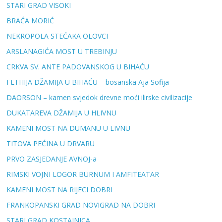
STARI GRAD VISOKI
BRAĆA MORIĆ
NEKROPOLA STEĆAKA OLOVCI
ARSLANAGIĆA MOST U TREBINJU
CRKVA SV. ANTE PADOVANSKOG U BIHAĆU
FETHIJA DŽAMIJA U BIHAĆU – bosanska Aja Sofija
DAORSON – kamen svjedok drevne moći ilirske civilizacije
DUKATAREVA DŽAMIJA U HLIVNU
KAMENI MOST NA DUMANU U LIVNU
TITOVA PEĆINA U DRVARU
PRVO ZASJEDANJE AVNOJ-a
RIMSKI VOJNI LOGOR BURNUM I AMFITEATAR
KAMENI MOST NA RIJECI DOBRI
FRANKOPANSKI GRAD NOVIGRAD NA DOBRI
STARI GRAD KOSTAJNICA