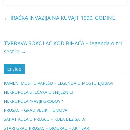
←
IRAČKA INVAZIJA NA KUVAJT 1990. GODINE
TVRĐAVA SOKOLAC KOD BIHAĆA – legenda o tri
sestre
→
crtice
KAMENI MOST U VAREŠU – LEGENDA O MOSTU LJUBAVI
NEKROPOLA STEĆAKA U SNIJEŽNICI
NEKROPOLA “PASIJI GROBOVI”
PRUSAC – GRAD VELIKIH UMOVA
SAHAT KULA U PRUSCU – KULA BEZ SATA
STARI GRAD PRUSAC – BIOGRAD – AKHISAR