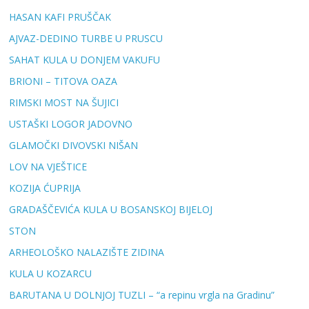
HASAN KAFI PRUŠČAK
AJVAZ-DEDINO TURBE U PRUSCU
SAHAT KULA U DONJEM VAKUFU
BRIONI – TITOVA OAZA
RIMSKI MOST NA ŠUJICI
USTAŠKI LOGOR JADOVNO
GLAMOČKI DIVOVSKI NIŠAN
LOV NA VJEŠTICE
KOZIJA ĆUPRIJA
GRADAŠČEVIĆA KULA U BOSANSKOJ BIJELOJ
STON
ARHEOLOŠKO NALAZIŠTE ZIDINA
KULA U KOZARCU
BARUTANA U DOLNJOJ TUZLI – “a repinu vrgla na Gradinu”