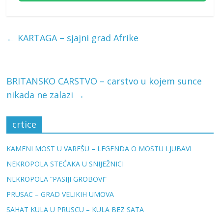
←
KARTAGA – sjajni grad Afrike
BRITANSKO CARSTVO – carstvo u kojem sunce
nikada ne zalazi
→
crtice
KAMENI MOST U VAREŠU – LEGENDA O MOSTU LJUBAVI
NEKROPOLA STEĆAKA U SNIJEŽNICI
NEKROPOLA “PASIJI GROBOVI”
PRUSAC – GRAD VELIKIH UMOVA
SAHAT KULA U PRUSCU – KULA BEZ SATA