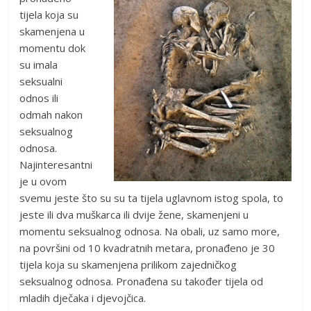
tijela koja su
skamenjena u
momentu dok
su imala
seksualni
odnos ili
odmah nakon
seksualnog
odnosa.
Najinteresantni
je u ovom
svemu jeste što su su ta tijela uglavnom istog spola, to
jeste ili dva muškarca ili dvije žene, skamenjeni u
momentu seksualnog odnosa. Na obali, uz samo more,
na površini od 10 kvadratnih metara, pronađeno je 30
tijela koja su skamenjena prilikom zajedničkog
seksualnog odnosa. Pronađena su također tijela od
mladih dječaka i djevojčica.