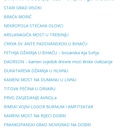
STARI GRAD VISOKI
BRAĆA MORIĆ
NEKROPOLA STEĆAKA OLOVCI
ARSLANAGIĆA MOST U TREBINJU
CRKVA SV. ANTE PADOVANSKOG U BIHAĆU
FETHIJA DŽAMIJA U BIHAĆU – bosanska Aja Sofija
DAORSON – kamen svjedok drevne moći ilirske civilizacije
DUKATAREVA DŽAMIJA U HLIVNU
KAMENI MOST NA DUMANU U LIVNU
TITOVA PEĆINA U DRVARU
PRVO ZASJEDANJE AVNOJ-a
RIMSKI VOJNI LOGOR BURNUM I AMFITEATAR
KAMENI MOST NA RIJECI DOBRI
FRANKOPANSKI GRAD NOVIGRAD NA DOBRI