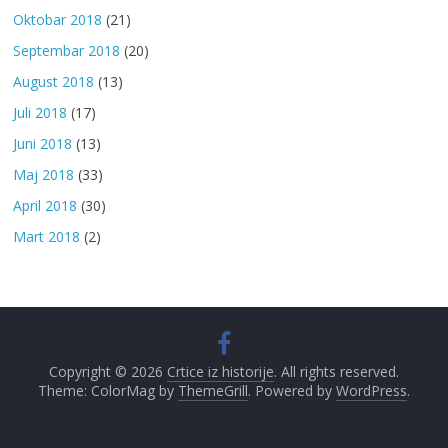
Oktobar 2018
(21)
Septembar 2018
(20)
August 2018
(13)
Juli 2018
(17)
Juni 2018
(13)
Maj 2018
(33)
April 2018
(30)
Mart 2018
(2)
Copyright © 2026
Crtice iz historije
. All rights reserved.
Theme: ColorMag by
ThemeGrill
. Powered by
WordPress
.