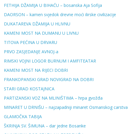
FETHIJA DŽAMIJA U BIHAĆU – bosanska Aja Sofija
DAORSON – kamen svjedok drevne moći ilirske civilizacije
DUKATAREVA DŽAMIJA U HLIVNU
KAMENI MOST NA DUMANU U LIVNU
TITOVA PEĆINA U DRVARU
PRVO ZASJEDANJE AVNOJ-a
RIMSKI VOJNI LOGOR BURNUM I AMFITEATAR
KAMENI MOST NA RIJECI DOBRI
FRANKOPANSKI GRAD NOVIGRAD NA DOBRI
STARI GRAD KOSTAJNICA
PARTIZANSKI VOZ NA MLINIŠTIMA – hrpa gvožđa
MINARET U DRNIŠU – najzapadniji minaret Osmanskog carstva
GLAMOČKA TABIJA
ŠKRINJA SV. ŠIMUNA – dar jedne Bosanke