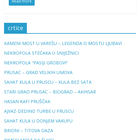
Read more
crtice
KAMENI MOST U VAREŠU – LEGENDA O MOSTU LJUBAVI
NEKROPOLA STEĆAKA U SNIJEŽNICI
NEKROPOLA “PASIJI GROBOVI”
PRUSAC – GRAD VELIKIH UMOVA
SAHAT KULA U PRUSCU – KULA BEZ SATA
STARI GRAD PRUSAC – BIOGRAD – AKHISAR
HASAN KAFI PRUŠČAK
AJVAZ-DEDINO TURBE U PRUSCU
SAHAT KULA U DONJEM VAKUFU
BRIONI – TITOVA OAZA