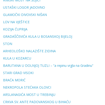
RIMSKI MOST NA ŠUJICI
USTAŠKI LOGOR JADOVNO
GLAMOČKI DIVOVSKI NIŠAN
LOV NA VJEŠTICE
KOZIJA ĆUPRIJA
GRADAŠČEVIĆA KULA U BOSANSKOJ BIJELOJ
STON
ARHEOLOŠKO NALAZIŠTE ZIDINA
KULA U KOZARCU
BARUTANA U DOLNJOJ TUZLI – “a repinu vrgla na Gradinu”
STARI GRAD VISOKI
BRAĆA MORIĆ
NEKROPOLA STEĆAKA OLOVCI
ARSLANAGIĆA MOST U TREBINJU
CRKVA SV. ANTE PADOVANSKOG U BIHAĆU