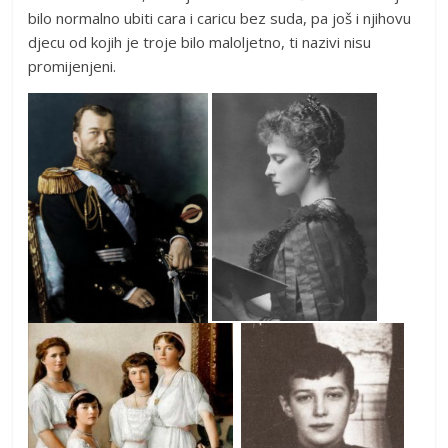
bilo normalno ubiti cara i caricu bez suda, pa još i njihovu
djecu od kojih je troje bilo maloljetno, ti nazivi nisu
promijenjeni.