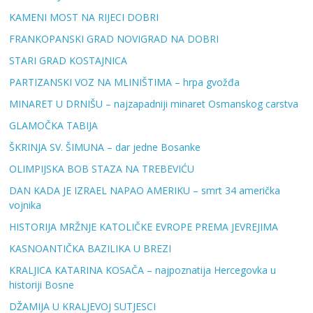
KAMENI MOST NA RIJECI DOBRI
FRANKOPANSKI GRAD NOVIGRAD NA DOBRI
STARI GRAD KOSTAJNICA
PARTIZANSKI VOZ NA MLINIŠTIMA – hrpa gvožđa
MINARET U DRNIŠU – najzapadniji minaret Osmanskog carstva
GLAMOČKA TABIJA
ŠKRINJA SV. ŠIMUNA – dar jedne Bosanke
OLIMPIJSKA BOB STAZA NA TREBEVIĆU
DAN KADA JE IZRAEL NAPAO AMERIKU – smrt 34 američka
vojnika
HISTORIJA MRŽNJE KATOLIČKE EVROPE PREMA JEVREJIMA
KASNOANTIČKA BAZILIKA U BREZI
KRALJICA KATARINA KOSAČA – najpoznatija Hercegovka u
historiji Bosne
DŽAMIJA U KRALJEVOJ SUTJESCI