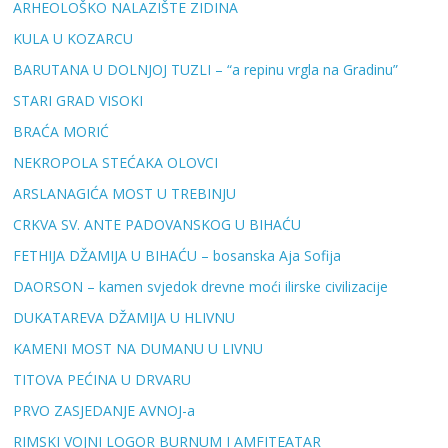
ARHEOLOŠKO NALAZIŠTE ZIDINA
KULA U KOZARCU
BARUTANA U DOLNJOJ TUZLI – “a repinu vrgla na Gradinu”
STARI GRAD VISOKI
BRAĆA MORIĆ
NEKROPOLA STEĆAKA OLOVCI
ARSLANAGIĆA MOST U TREBINJU
CRKVA SV. ANTE PADOVANSKOG U BIHAĆU
FETHIJA DŽAMIJA U BIHAĆU – bosanska Aja Sofija
DAORSON – kamen svjedok drevne moći ilirske civilizacije
DUKATAREVA DŽAMIJA U HLIVNU
KAMENI MOST NA DUMANU U LIVNU
TITOVA PEĆINA U DRVARU
PRVO ZASJEDANJE AVNOJ-a
RIMSKI VOJNI LOGOR BURNUM I AMFITEATAR