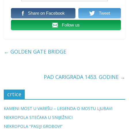
Share on Facebook
Tweet
Follow us
←
GOLDEN GATE BRIDGE
PAD CARIGRADA 1453. GODINE
→
crtice
KAMENI MOST U VAREŠU – LEGENDA O MOSTU LJUBAVI
NEKROPOLA STEĆAKA U SNIJEŽNICI
NEKROPOLA “PASIJI GROBOVI”