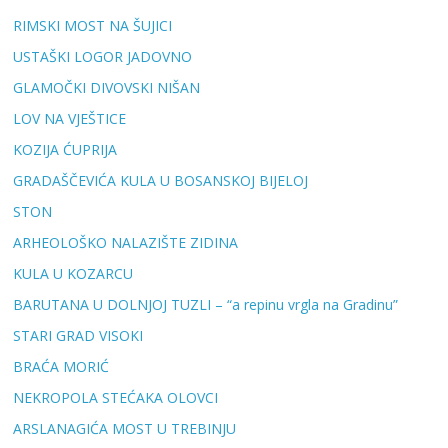
RIMSKI MOST NA ŠUJICI
USTAŠKI LOGOR JADOVNO
GLAMOČKI DIVOVSKI NIŠAN
LOV NA VJEŠTICE
KOZIJA ĆUPRIJA
GRADAŠČEVIĆA KULA U BOSANSKOJ BIJELOJ
STON
ARHEOLOŠKO NALAZIŠTE ZIDINA
KULA U KOZARCU
BARUTANA U DOLNJOJ TUZLI – “a repinu vrgla na Gradinu”
STARI GRAD VISOKI
BRAĆA MORIĆ
NEKROPOLA STEĆAKA OLOVCI
ARSLANAGIĆA MOST U TREBINJU