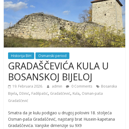
Historija BiH
Osmanski period
GRADAŠČEVIĆA KULA U
BOSANSKOJ BIJELOJ
19. Februara 2026.
admin
0 Comments
Bosanska
,
,
,
,
,
Bijela
Džinić
Fadilpašić
Gradaščević
Kula
Osman-paša
Gradaščević
Smatra da je kulu podigao u drugoj polovini 18. stoljeća
Osman-paša Gradaščević, najstariji brat Husein-kapetana
Gradaščevića. Vanjske dimenzije su 9X9