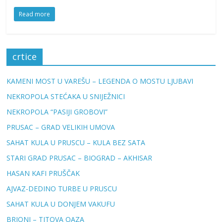
Read more
crtice
KAMENI MOST U VAREŠU – LEGENDA O MOSTU LJUBAVI
NEKROPOLA STEĆAKA U SNIJEŽNICI
NEKROPOLA “PASIJI GROBOVI”
PRUSAC – GRAD VELIKIH UMOVA
SAHAT KULA U PRUSCU – KULA BEZ SATA
STARI GRAD PRUSAC – BIOGRAD – AKHISAR
HASAN KAFI PRUŠČAK
AJVAZ-DEDINO TURBE U PRUSCU
SAHAT KULA U DONJEM VAKUFU
BRIONI – TITOVA OAZA