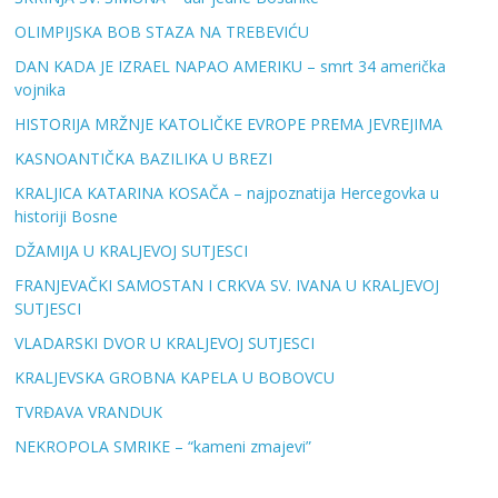
OLIMPIJSKA BOB STAZA NA TREBEVIĆU
DAN KADA JE IZRAEL NAPAO AMERIKU – smrt 34 američka
vojnika
HISTORIJA MRŽNJE KATOLIČKE EVROPE PREMA JEVREJIMA
KASNOANTIČKA BAZILIKA U BREZI
KRALJICA KATARINA KOSAČA – najpoznatija Hercegovka u
historiji Bosne
DŽAMIJA U KRALJEVOJ SUTJESCI
FRANJEVAČKI SAMOSTAN I CRKVA SV. IVANA U KRALJEVOJ
SUTJESCI
VLADARSKI DVOR U KRALJEVOJ SUTJESCI
KRALJEVSKA GROBNA KAPELA U BOBOVCU
TVRĐAVA VRANDUK
NEKROPOLA SMRIKE – “kameni zmajevi”