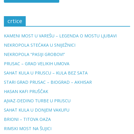
crtice
KAMENI MOST U VAREŠU – LEGENDA O MOSTU LJUBAVI
NEKROPOLA STEĆAKA U SNIJEŽNICI
NEKROPOLA “PASIJI GROBOVI”
PRUSAC – GRAD VELIKIH UMOVA
SAHAT KULA U PRUSCU – KULA BEZ SATA
STARI GRAD PRUSAC – BIOGRAD – AKHISAR
HASAN KAFI PRUŠČAK
AJVAZ-DEDINO TURBE U PRUSCU
SAHAT KULA U DONJEM VAKUFU
BRIONI – TITOVA OAZA
RIMSKI MOST NA ŠUJICI