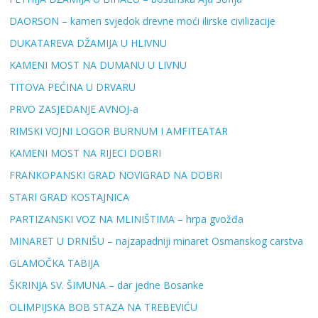
DAORSON – kamen svjedok drevne moći ilirske civilizacije
DUKATAREVA DŽAMIJA U HLIVNU
KAMENI MOST NA DUMANU U LIVNU
TITOVA PEĆINA U DRVARU
PRVO ZASJEDANJE AVNOJ-a
RIMSKI VOJNI LOGOR BURNUM I AMFITEATAR
KAMENI MOST NA RIJECI DOBRI
FRANKOPANSKI GRAD NOVIGRAD NA DOBRI
STARI GRAD KOSTAJNICA
PARTIZANSKI VOZ NA MLINIŠTIMA – hrpa gvožđa
MINARET U DRNIŠU – najzapadniji minaret Osmanskog carstva
GLAMOČKA TABIJA
ŠKRINJA SV. ŠIMUNA – dar jedne Bosanke
OLIMPIJSKA BOB STAZA NA TREBEVIĆU