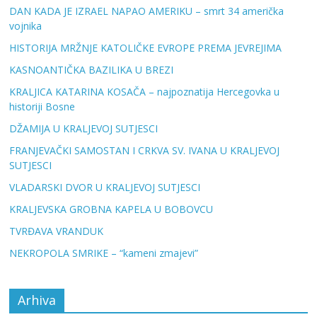
DAN KADA JE IZRAEL NAPAO AMERIKU – smrt 34 američka
vojnika
HISTORIJA MRŽNJE KATOLIČKE EVROPE PREMA JEVREJIMA
KASNOANTIČKA BAZILIKA U BREZI
KRALJICA KATARINA KOSAČA – najpoznatija Hercegovka u
historiji Bosne
DŽAMIJA U KRALJEVOJ SUTJESCI
FRANJEVAČKI SAMOSTAN I CRKVA SV. IVANA U KRALJEVOJ
SUTJESCI
VLADARSKI DVOR U KRALJEVOJ SUTJESCI
KRALJEVSKA GROBNA KAPELA U BOBOVCU
TVRĐAVA VRANDUK
NEKROPOLA SMRIKE – “kameni zmajevi”
Arhiva