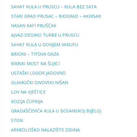
SAHAT KULA U PRUSCU – KULA BEZ SATA
STARI GRAD PRUSAC – BIOGRAD – AKHISAR
HASAN KAFI PRUŠČAK
AJVAZ-DEDINO TURBE U PRUSCU
SAHAT KULA U DONJEM VAKUFU
BRIONI – TITOVA OAZA
RIMSKI MOST NA ŠUJICI
USTAŠKI LOGOR JADOVNO
GLAMOČKI DIVOVSKI NIŠAN
LOV NA VJEŠTICE
KOZIJA ĆUPRIJA
GRADAŠČEVIĆA KULA U BOSANSKOJ BIJELOJ
STON
ARHEOLOŠKO NALAZIŠTE ZIDINA