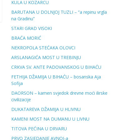
KULA U KOZARCU
BARUTANA U DOLNJOJ TUZLI – “a repinu vrgla
na Gradinu”
STARI GRAD VISOKI
BRAĆA MORIĆ
NEKROPOLA STEĆAKA OLOVCI
ARSLANAGIĆA MOST U TREBINJU
CRKVA SV. ANTE PADOVANSKOG U BIHAĆU
FETHIJA DŽAMIJA U BIHAĆU – bosanska Aja
Sofija
DAORSON – kamen svjedok drevne moći ilirske
civilizacije
DUKATAREVA DŽAMIJA U HLIVNU
KAMENI MOST NA DUMANU U LIVNU
TITOVA PEĆINA U DRVARU
PRVO ZASJEDANJE AVNOJ-a