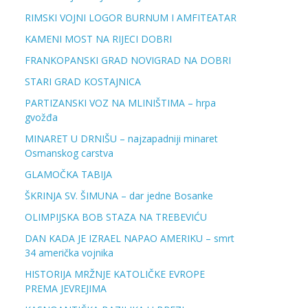
RIMSKI VOJNI LOGOR BURNUM I AMFITEATAR
KAMENI MOST NA RIJECI DOBRI
FRANKOPANSKI GRAD NOVIGRAD NA DOBRI
STARI GRAD KOSTAJNICA
PARTIZANSKI VOZ NA MLINIŠTIMA – hrpa
gvožđa
MINARET U DRNIŠU – najzapadniji minaret
Osmanskog carstva
GLAMOČKA TABIJA
ŠKRINJA SV. ŠIMUNA – dar jedne Bosanke
OLIMPIJSKA BOB STAZA NA TREBEVIĆU
DAN KADA JE IZRAEL NAPAO AMERIKU – smrt
34 američka vojnika
HISTORIJA MRŽNJE KATOLIČKE EVROPE
PREMA JEVREJIMA