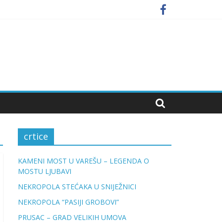
crtice
KAMENI MOST U VAREŠU – LEGENDA O
MOSTU LJUBAVI
NEKROPOLA STEĆAKA U SNIJEŽNICI
NEKROPOLA “PASIJI GROBOVI”
PRUSAC – GRAD VELIKIH UMOVA